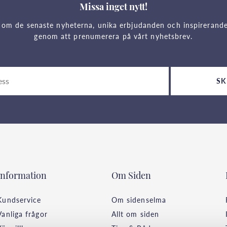
Missa inget nytt!
 om de senaste nyheterna, unika erbjudanden och inspirerand
genom att prenumerera på vårt nyhetsbrev.
SK
Information
Om Siden
Kundservice
Om sidenselma
Vanliga frågor
Allt om siden