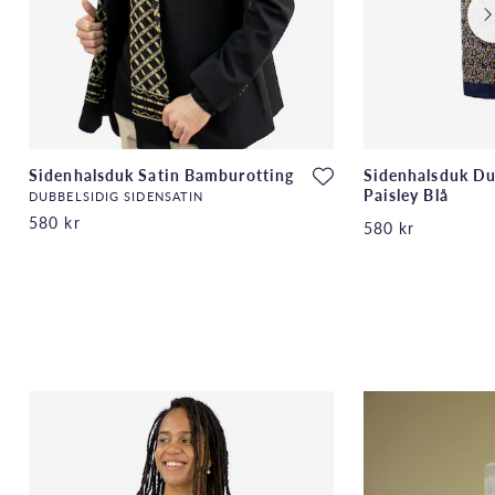
Sidenhalsduk Satin Bamburotting
Sidenhalsduk Du
Paisley Blå
DUBBELSIDIG SIDENSATIN
580 kr
580 kr