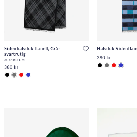
Sidenhalsduk flanell, Grå-
Halsduk Sidenflane
svartrutig
380 kr
30X180 CM
380 kr