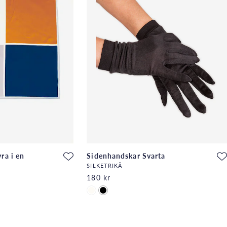
ra i en
Sidenhandskar Svarta
SILKETRIKÅ
180 kr