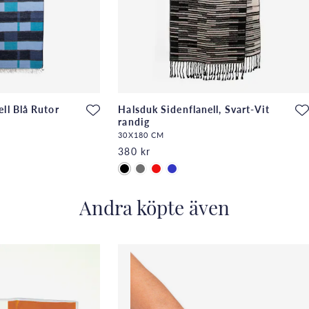
ll Blå Rutor
Halsduk Sidenflanell, Svart-Vit
randig
30X180 CM
380 kr
Andra köpte även