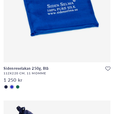
Sidenreselakan 250g, Blå
112X220 CM, 11 MOMME
1 250 kr