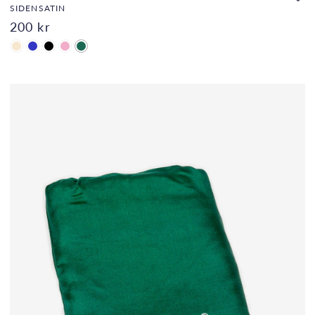
SIDENSATIN
200 kr