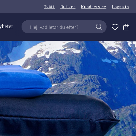
Tvätt
Butiker
Kundservice
Logga in
yheter