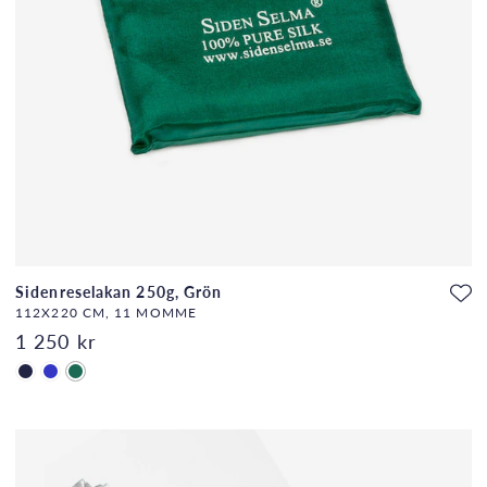
Sidenreselakan 250g, Grön
112X220 CM, 11 MOMME
1 250 kr