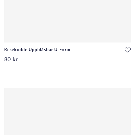
Resekudde Uppblåsbar U-Form
80 kr