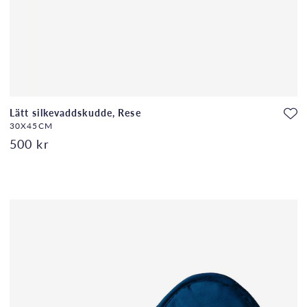
Lätt silkevaddskudde, Rese
30X45CM
500 kr