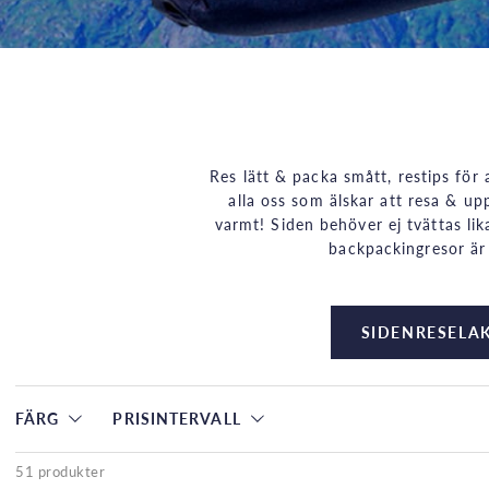
Res lätt & packa smått, restips för 
alla oss som älskar att resa & up
varmt! Siden behöver ej tvättas lik
backpackingresor är
SIDENRESELA
FÄRG
PRISINTERVALL
51 produkter