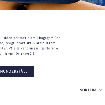
 i siden ger mer plats i bagaget! För
, lyxigt, praktiskt & alltid lagom
yr. På alla vandringar, fjällturer &
 risken för skavsår!
ENUNDERSTÄLL
SORTERA