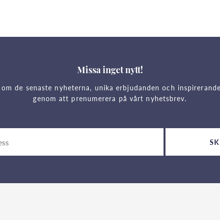
Missa inget nytt!
 om de senaste nyheterna, unika erbjudanden och inspirerand
genom att prenumerera på vårt nyhetsbrev.
SK