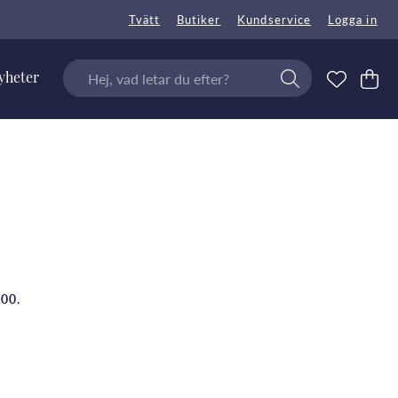
Tvätt
Butiker
Kundservice
Logga in
yheter
.00.