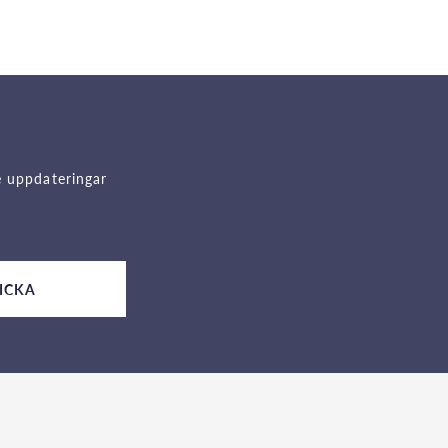
e uppdateringar
ICKA