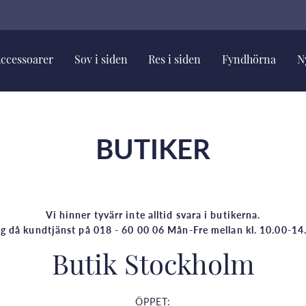
ccessoarer
Sov i siden
Res i siden
Fyndhörna
N
BUTIKER
Vi hinner tyvärr inte alltid svara i butikerna.
g då kundtjänst på 018 - 60 00 06 Mån-Fre mellan kl. 10.00-14
Butik Stockholm
ÖPPET: