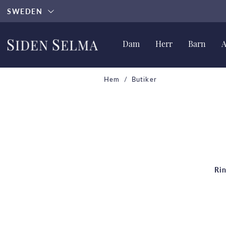
SWEDEN
Dam
Herr
Barn
A
Hem
Butiker
Rin