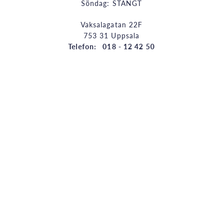
Söndag: STÄNGT
Vaksalagatan 22F
753 31 Uppsala
Telefon: 018 - 12 42 50