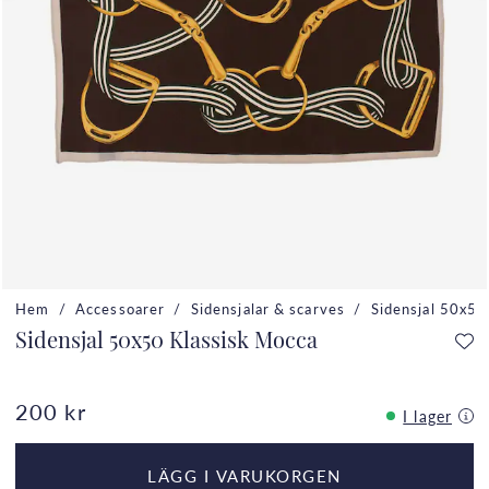
Hem
Accessoarer
Sidensjalar & scarves
Sidensjal 50x50
Sidensjal 50x50 Klassisk Mocca
200 kr
I lager
LÄGG I VARUKORGEN