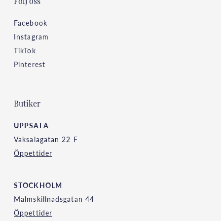
Följ oss
Facebook
Instagram
TikTok
Pinterest
Butiker
UPPSALA
Vaksalagatan 22 F
Öppettider
STOCKHOLM
Malmskillnadsgatan 44
Öppettider