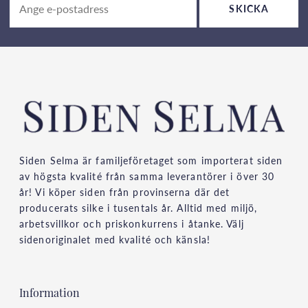
SKICKA
Siden Selma är familjeföretaget som importerat siden
av högsta kvalité från samma leverantörer i över 30
år! Vi köper siden från provinserna där det
producerats silke i tusentals år. Alltid med miljö,
arbetsvillkor och priskonkurrens i åtanke. Välj
sidenoriginalet med kvalité och känsla!
Information