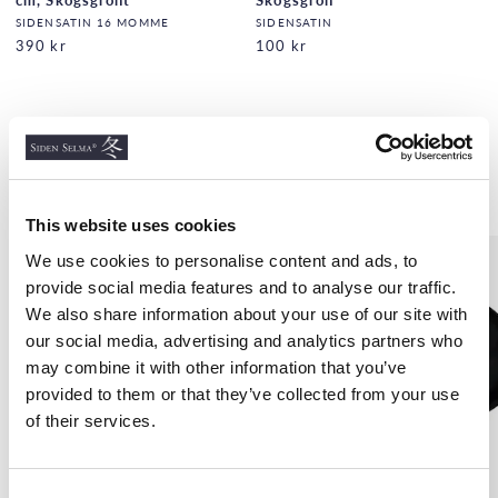
cm, Skogsgrönt
Skogsgrön
SIDENSATIN 16 MOMME
SIDENSATIN
390 kr
100 kr
Liknande produkter
This website uses cookies
We use cookies to personalise content and ads, to
provide social media features and to analyse our traffic.
We also share information about your use of our site with
our social media, advertising and analytics partners who
may combine it with other information that you’ve
provided to them or that they’ve collected from your use
of their services.
C