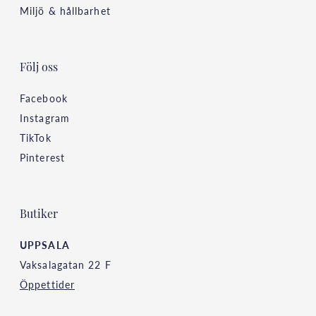
Miljö & hållbarhet
Följ oss
Facebook
Instagram
TikTok
Pinterest
Butiker
UPPSALA
Vaksalagatan 22 F
Öppettider