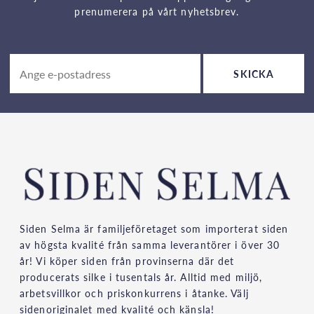
prenumerera på vårt nyhetsbrev.
SKICKA
Siden Selma är familjeföretaget som importerat siden
av högsta kvalité från samma leverantörer i över 30
år! Vi köper siden från provinserna där det
producerats silke i tusentals år. Alltid med miljö,
arbetsvillkor och priskonkurrens i åtanke. Välj
sidenoriginalet med kvalité och känsla!