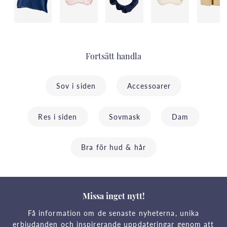
Fortsätt handla
Sov i siden
Accessoarer
Res i siden
Sovmask
Dam
Bra för hud & hår
Missa inget nytt!
Få information om de senaste nyheterna, unika
erbjudanden och inspirerande uppdateringar genom att