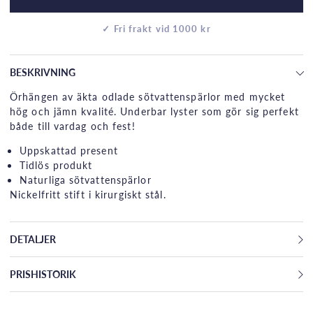
✓ Fri frakt vid 1000 kr
BESKRIVNING
Örhängen av äkta odlade sötvattenspärlor med mycket
hög och jämn kvalité. Underbar lyster som gör sig perfekt
både till vardag och fest!
Uppskattad present
Tidlös produkt
Naturliga sötvattenspärlor
Nickelfritt stift i kirurgiskt stål.
DETALJER
PRISHISTORIK