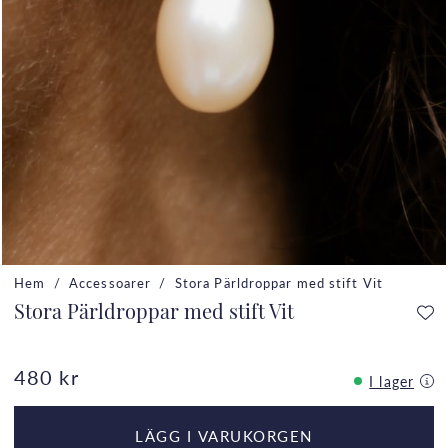
Hem
Accessoarer
Stora Pärldroppar med stift Vit
Stora Pärldroppar med stift Vit
480 kr
I lager
LÄGG I VARUKORGEN