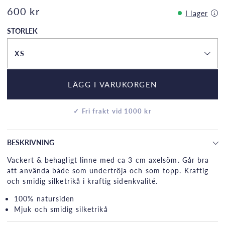
600 kr
I lager
STORLEK
XS
LÄGG I VARUKORGEN
✓ Fri frakt vid 1000 kr
BESKRIVNING
Vackert & behagligt linne med ca 3 cm axelsöm. Går bra
att använda både som undertröja och som topp. Kraftig
och smidig silketrikå i kraftig sidenkvalité.
100% natursiden
Mjuk och smidig silketrikå