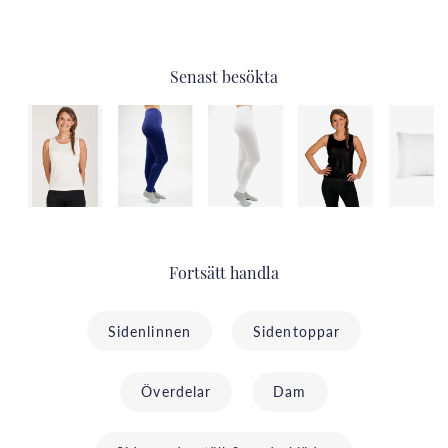
Senast besökta
Fortsätt handla
Sidenlinnen
Sidentoppar
Överdelar
Dam