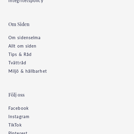
Integritetspolicy
Om Siden
Om sidenselma
Allt om siden
Tips & Råd
Tvättråd
Miljö & hållbarhet
Följ oss
Facebook
Instagram
TikTok
Pinterest