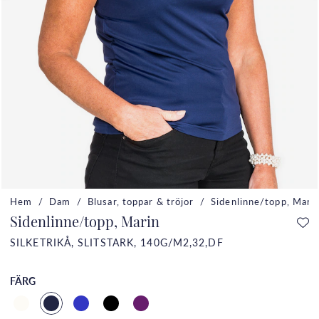
Hem
Dam
Blusar, toppar & tröjor
Sidenlinne/topp, Mari
Sidenlinne/topp, Marin
SILKETRIKÅ, SLITSTARK, 140G/M2,32,DF
FÄRG