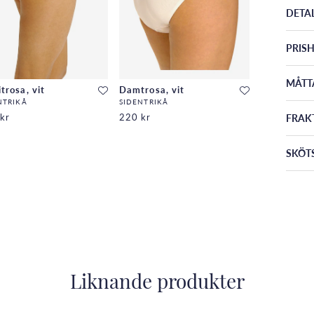
DETA
PRISH
MÅTT
trosa, vit
Damtrosa, vit
NTRIKÅ
SIDENTRIKÅ
FRAK
kr
220 kr
SKÖT
Liknande produkter