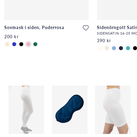
Sovmask i siden, Puderrosa
Sidenörngott Sati
SIDENSATIN 16-25 
200 kr
390 kr