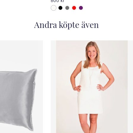
600 kr
Andra köpte även