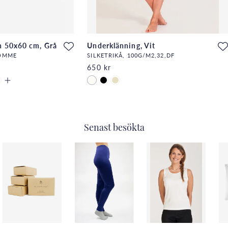
n 50x60 cm, Grå
Underklänning, Vit
MOMME
SILKETRIKÅ, 100G/M2,32,DF
650 kr
Senast besökta