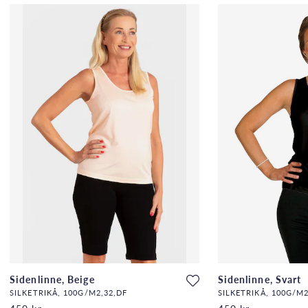
Sidenlinne, Beige
Sidenlinne, Svart
SILKETRIKÅ, 100G/M2,32,DF
SILKETRIKÅ, 100G/M2