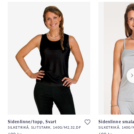
Sidenlinne/topp, Svart
Sidenlinne smala
SILKETRIKÅ, SLITSTARK, 140G/M2,32,DF
SILKETRIKÅ, 140G/