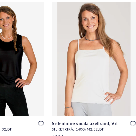
Sidenlinne smala axelband, Vit
,32,DF
SILKETRIKÅ, 140G/M2,32,DF