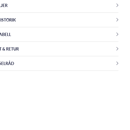
LJER
ISTORIK
ABELL
T & RETUR
SELRÅD