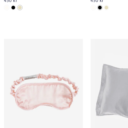
450 kr
450 kr