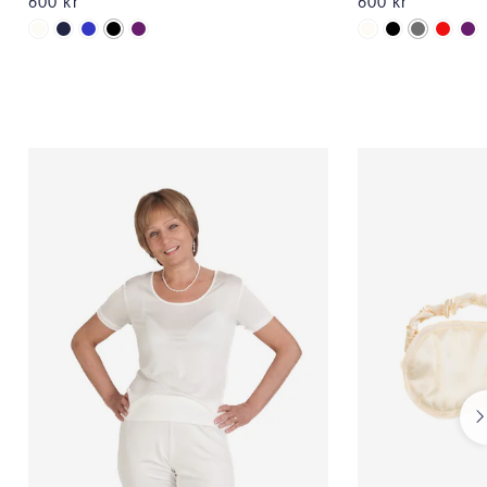
600 kr
600 kr