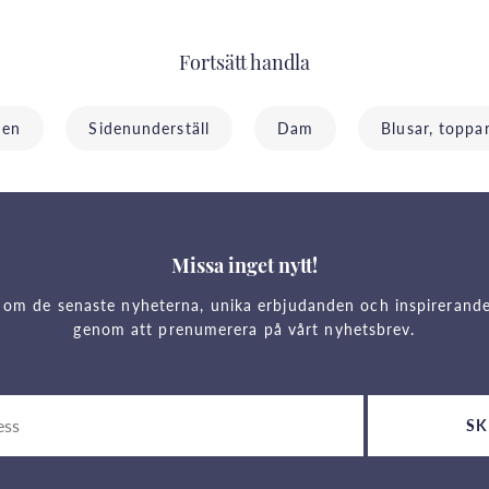
Fortsätt handla
nen
Sidenunderställ
Dam
Blusar, toppa
Missa inget nytt!
 om de senaste nyheterna, unika erbjudanden och inspirerand
genom att prenumerera på vårt nyhetsbrev.
SK