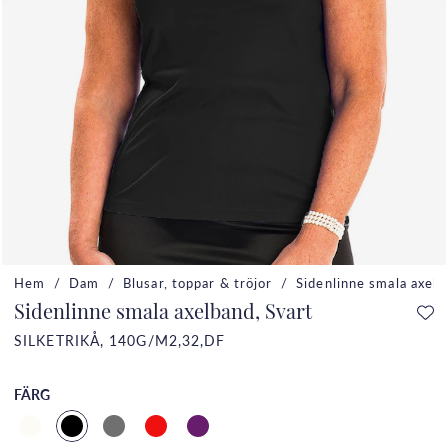
Hem
Dam
Blusar, toppar & tröjor
Sidenlinne smala axelb
Sidenlinne smala axelband, Svart
SILKETRIKÅ, 140G/M2,32,DF
FÄRG