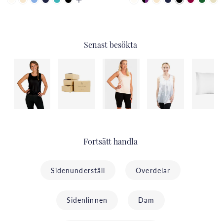
Senast besökta
Fortsätt handla
Sidenunderställ
Överdelar
Sidenlinnen
Dam