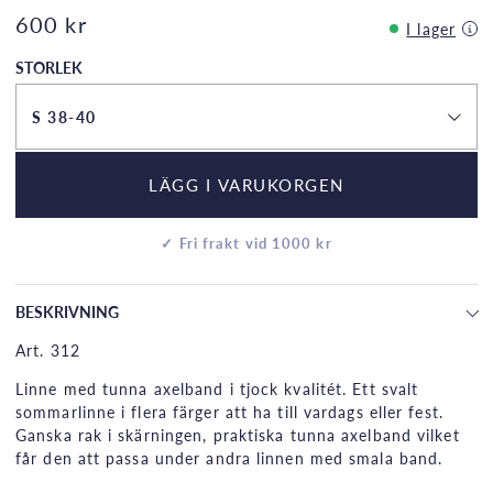
600 kr
I lager
STORLEK
S 38-40
LÄGG I VARUKORGEN
✓ Fri frakt vid 1000 kr
BESKRIVNING
Art. 312
Linne med tunna axelband i tjock kvalitét. Ett svalt
sommarlinne i flera färger att ha till vardags eller fest.
Ganska rak i skärningen, praktiska tunna axelband vilket
får den att passa under andra linnen med smala band.