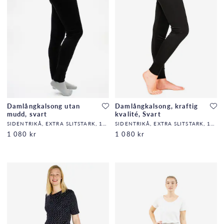
Damlångkalsong utan
Damlångkalsong, kraftig
mudd, svart
kvalité, Svart
SIDENTRIKÅ, EXTRA SLITSTARK, 140G/M2,32,DF
SIDENTRIKÅ, EXTRA SLITSTARK, 140G/M2,32,DF
1 080 kr
1 080 kr