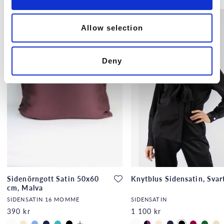
Allow selection
Deny
Sidenörngott Satin 50x60
Knytblus Sidensatin, Svar
cm, Malva
SIDENSATIN 16 MOMME
SIDENSATIN
390 kr
1 100 kr