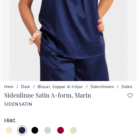
Hem
Dam
Blusar, toppar & tröjor
Sidenlinnen
Sidenli
Sidenlinne Satin A-form, Marin
SIDENSATIN
FÄRG