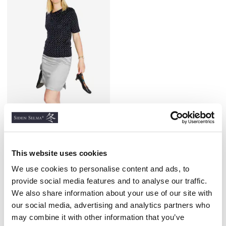
Sidenkjol blank grå
400 kr
This website uses cookies
We use cookies to personalise content and ads, to
provide social media features and to analyse our traffic.
We also share information about your use of our site with
our social media, advertising and analytics partners who
Liknande produkter
may combine it with other information that you’ve