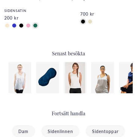
SIDENSATIN
700 kr
200 kr
Senast besökta
Fortsätt handla
Dam
Sidenlinnen
Sidentoppar