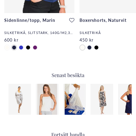
Sidenlinne/topp, Marin
Boxershorts, Naturvit
SILKETRIKÅ, SLITSTARK, 140G/M2,32,DF
SILKETRIKÅ
600 kr
450 kr
Senast besökta
Fortsätt handla