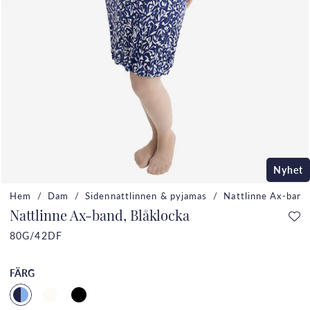
Nyhet
Hem
Dam
Sidennattlinnen & pyjamas
Nattlinne Ax-band,
Nattlinne Ax-band, Blåklocka
80G/42DF
FÄRG