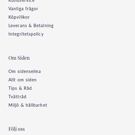
Vanliga frågor
Köpvillkor
Leverans & Betalning
Integritetspolicy
Om Siden
Om sidenselma
Allt om siden
Tips & Råd
Tvättråd
Miljö & hållbarhet
Följ oss