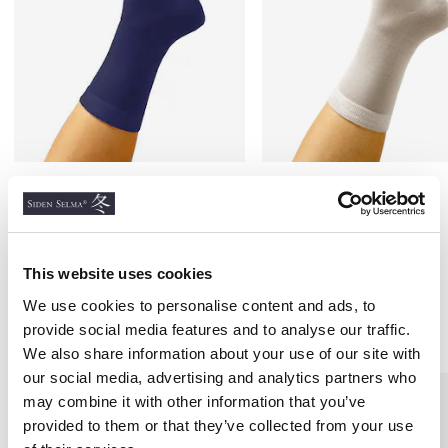
Sidenstrumpa, Marin
Sidenstrumpa, Naturvit
SILKETRIKÅ
SILKETRIKÅ
90 kr
90 kr
This website uses cookies
We use cookies to personalise content and ads, to
Andra köpte även
provide social media features and to analyse our traffic.
We also share information about your use of our site with
our social media, advertising and analytics partners who
may combine it with other information that you’ve
provided to them or that they’ve collected from your use