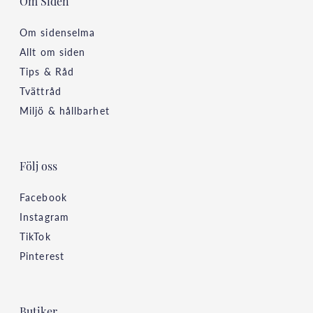
Om Siden
Om sidenselma
Allt om siden
Tips & Råd
Tvättråd
Miljö & hållbarhet
Följ oss
Facebook
Instagram
TikTok
Pinterest
Butiker