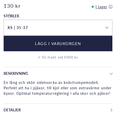
130 kr
I lager
STORLEK
XS | 35-37
LÄGG I VARUKORGEN
✓ Fri frakt vid 1000 kr
BESKRIVNING
En lång och skön sidensocka av knästrumpemodell.
Perfekt att ha i pjäxor, till kjol eller som extravärme under
byxor. Optimal temperaturreglering i alla skor och pjäxor!
DETALJER