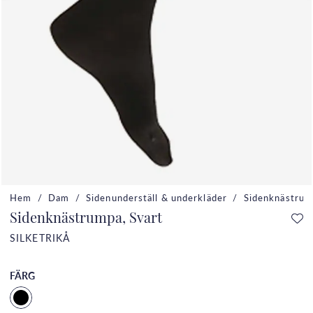
Hem
Dam
Sidenunderställ & underkläder
Sidenknästrum
Sidenknästrumpa, Svart
SILKETRIKÅ
FÄRG