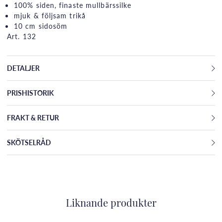
100% siden, finaste mullbärssilke
mjuk & följsam trikå
10 cm sidosöm
Art. 132
DETALJER
PRISHISTORIK
FRAKT & RETUR
SKÖTSELRÅD
Liknande produkter