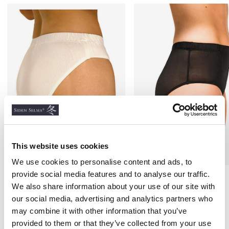
This website uses cookies
We use cookies to personalise content and ads, to
provide social media features and to analyse our traffic.
Taitrosa, vit
Damtrosa, svart
We also share information about your use of our site with
SIDENTRIKÅ
SIDENTRIKÅ
our social media, advertising and analytics partners who
200 kr
220 kr
may combine it with other information that you’ve
provided to them or that they’ve collected from your use