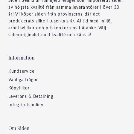
Siden Selma är familjeföretaget som importerat siden
av högsta kvalité från samma leverantörer i över 30
år! Vi köper siden från provinserna där det
producerats silke i tusentals år. Alltid med miljö,
arbetsvillkor och priskonkurrens i åtanke. Välj
sidenoriginalet med kvalité och känsla!
Information
Kundservice
Vanliga frågor
Köpvillkor
Leverans & Betalning
Integritetspolicy
Om Siden