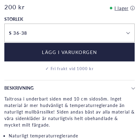
200 kr
I lager
STORLEK
S 36-38
LÄGG I VARUKORGEN
✓ Fri frakt vid 1000 kr
BESKRIVNING
Taitrosa i underbart siden med 10 cm sidosöm. Inget
material är mer hudvänligt & temperaturreglerande än
naturligt mullbärssilke! Siden andas bäst av alla material &
våra sidenkläder är naturligtvis helt obehandlade &
mycket milt färgade.
Naturligt temperaturreglerande