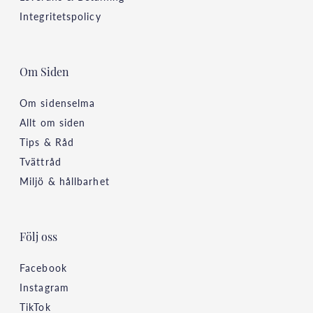
Integritetspolicy
Om Siden
Om sidenselma
Allt om siden
Tips & Råd
Tvättråd
Miljö & hållbarhet
Följ oss
Facebook
Instagram
TikTok