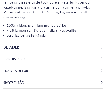
temperaturreglerande tack vare silkets funktion och
växelvärme. Svalkar vid värme och värmer vid kyla.
Materialet bidrar till att hålla dig lagom varm i alla
sammanhang.
100% siden, premium mullbärssilke
kraftig men samtidigt smidig silkeskvalité
otroligt behaglig känsla
DETALJER
PRISHISTORIK
FRAKT & RETUR
SKÖTSELRÅD