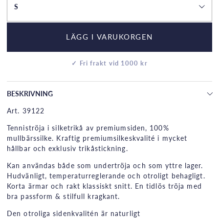
S
LÄGG I VARUKORGEN
✓ Fri frakt vid 1000 kr
BESKRIVNING
Art. 39122
Tenniströja i silketrikå av premiumsiden, 100%
mullbärssilke. Kraftig premiumsilkeskvalité i mycket
hållbar och exklusiv trikåstickning.
Kan användas både som undertröja och som yttre lager.
Hudvänligt, temperaturreglerande och otroligt behagligt.
Korta ärmar och rakt klassiskt snitt. En tidlös tröja med
bra passform & stilfull kragkant.
Den otroliga sidenkvalitén är naturligt