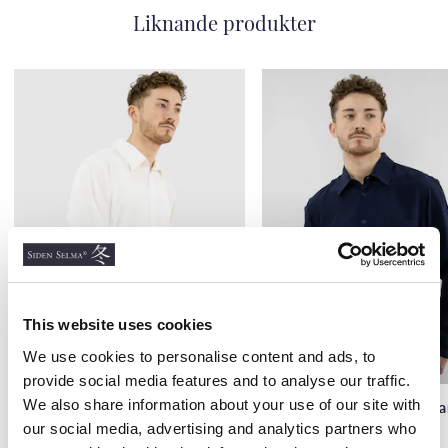
Liknande produkter
This website uses cookies
We use cookies to personalise content and ads, to
provide social media features and to analyse our traffic.
We also share information about your use of our site with
Sidenskjorta lång ärm, Vit
Sidenskjorta lång ärm, Ma
our social media, advertising and analytics partners who