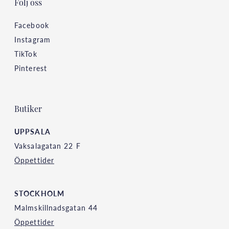
Följ oss
Facebook
Instagram
TikTok
Pinterest
Butiker
UPPSALA
Vaksalagatan 22 F
Öppettider
STOCKHOLM
Malmskillnadsgatan 44
Öppettider