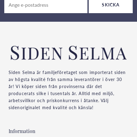
SKICKA
Siden Selma är familjeföretaget som importerat siden
av högsta kvalité från samma leverantörer i över 30
år! Vi köper siden från provinserna där det
producerats silke i tusentals år. Alltid med miljö,
arbetsvillkor och priskonkurrens i åtanke. Välj
sidenoriginalet med kvalité och känsla!
Information