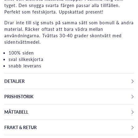
tyget. Den snygga svarta färgen passar alla tillfällen.
Perfekt som festskjorta. Uppskattad present!
Drar inte till sig smuts på samma sätt som bomull & andra
material. Räcker oftast att bara vädra mellan
användningarna. Tvättas 30-40 grader skontvätt med
sidentvättmedel.
100% siden
sval silkeskjorta
snabb leverans
DETALJER
PRISHISTORIK
MÅTTABELL
FRAKT & RETUR