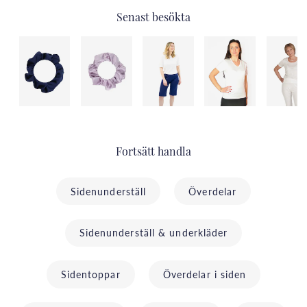
Senast besökta
Fortsätt handla
Sidenunderställ
Överdelar
Sidenunderställ & underkläder
Sidentoppar
Överdelar i siden