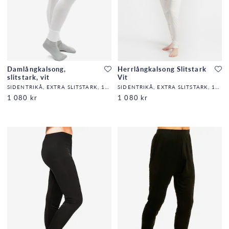
Damlångkalsong,
Herrlångkalsong Slitstark
slitstark, vit
Vit
SIDENTRIKÅ, EXTRA SLITSTARK, 140G/M2,32,DF
SIDENTRIKÅ, EXTRA SLITSTARK, 140G/M2,32,DF
1 080 kr
1 080 kr