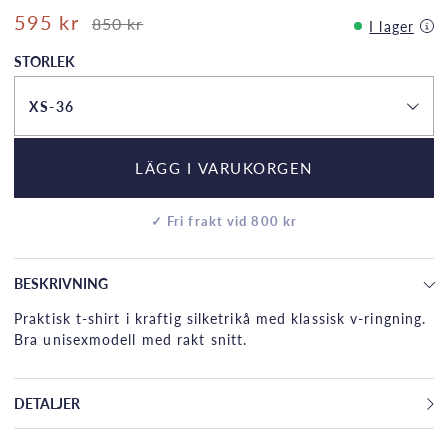
595 kr
850 kr
I lager
STORLEK
XS-36
LÄGG I VARUKORGEN
✓ Fri frakt vid 800 kr
BESKRIVNING
Praktisk t-shirt i kraftig silketrikå med klassisk v-ringning.
Bra unisexmodell med rakt snitt.
DETALJER