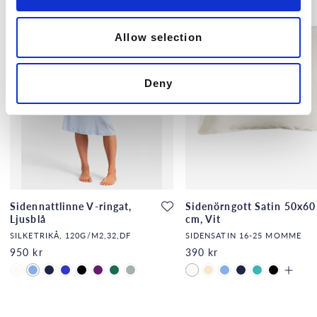
Allow selection
Deny
Sidennattlinne V-ringat,
Sidenörngott Satin 50x60
Ljusblå
cm, Vit
SILKETRIKÅ, 120G/M2,32,DF
SIDENSATIN 16-25 MOMME
950 kr
390 kr