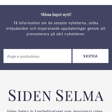
Missa inget nytt!
Få information om de senaste nyheterna, unika
erbjudanden och inspirerande uppdateringar genom att
prenumerera på vårt nyhetsbrev.
SKICKA
Siden Selma är familjeföretaget som importerat siden