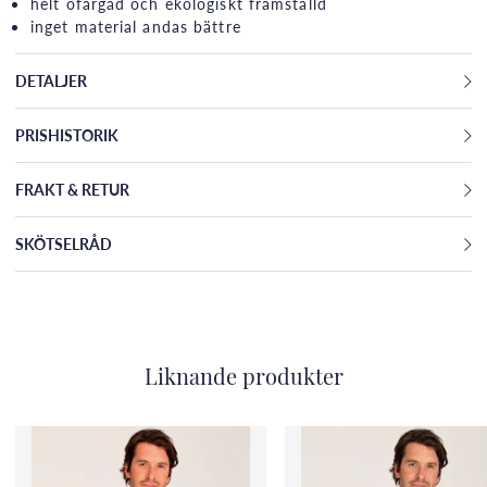
helt ofärgad och ekologiskt framställd
inget material andas bättre
DETALJER
PRISHISTORIK
FRAKT & RETUR
SKÖTSELRÅD
Liknande produkter