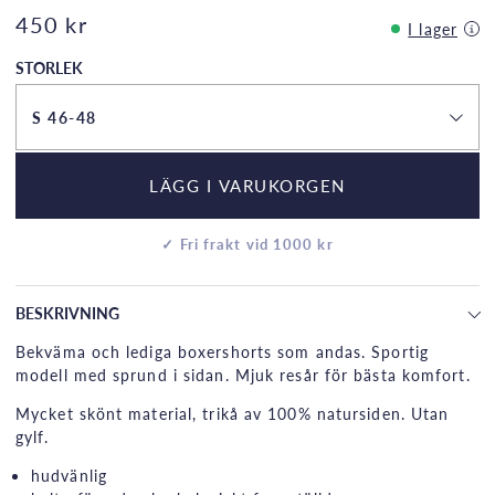
450 kr
I lager
STORLEK
S 46-48
LÄGG I VARUKORGEN
✓ Fri frakt vid 1000 kr
BESKRIVNING
Bekväma och lediga boxershorts som andas. Sportig
modell med sprund i sidan. Mjuk resår för bästa komfort.
Mycket skönt material, trikå av 100% natursiden. Utan
gylf.
hudvänlig