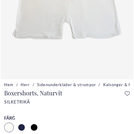
Hem
Herr
Sidenunderkläder & strumpor
Kalsonger & he
Boxershorts, Naturvit
SILKETRIKÅ
FÄRG