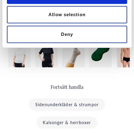
Allow selection
Senast besökta
Deny
Fortsätt handla
Sidenunderkläder & strumpor
Kalsonger & herrboxer