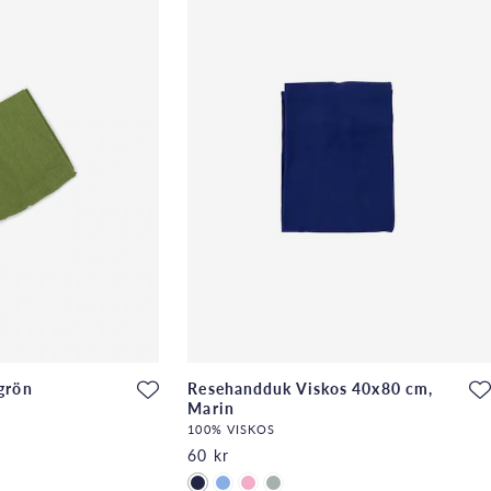
grön
Resehandduk Viskos 40x80 cm,
Marin
100% VISKOS
60 kr