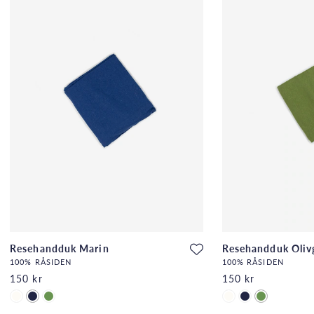
Resehandduk Marin
Resehandduk Oliv
100% RÅSIDEN
100% RÅSIDEN
150 kr
150 kr