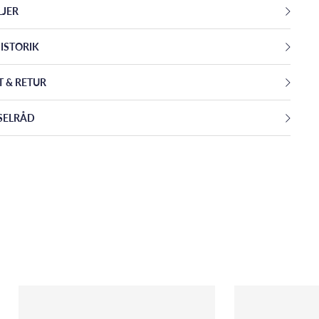
LJER
ISTORIK
T & RETUR
SELRÅD