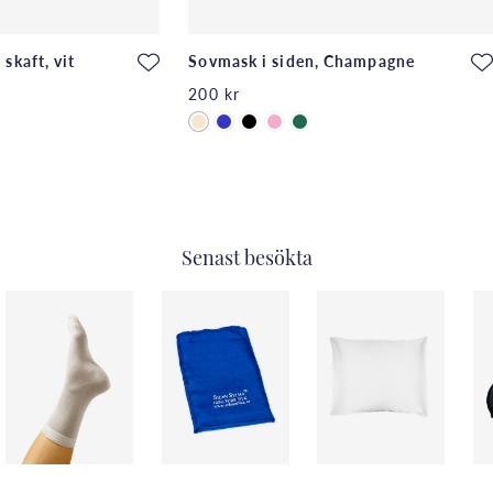
skaft, vit
Sovmask i siden, Champagne
200 kr
Senast besökta