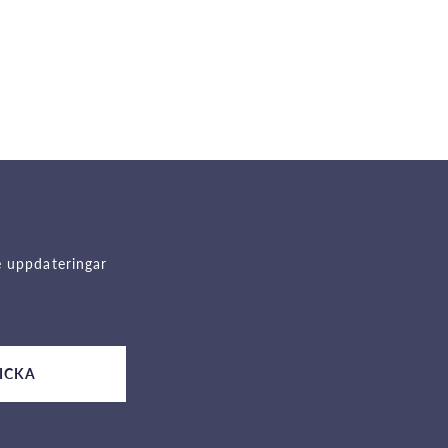
e uppdateringar
ICKA