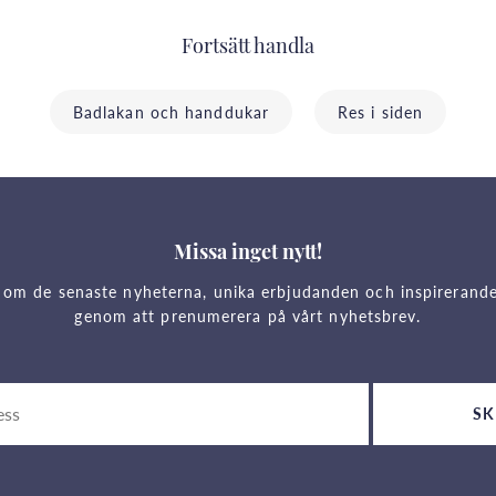
Fortsätt handla
Badlakan och handdukar
Res i siden
Missa inget nytt!
 om de senaste nyheterna, unika erbjudanden och inspirerand
genom att prenumerera på vårt nyhetsbrev.
SK