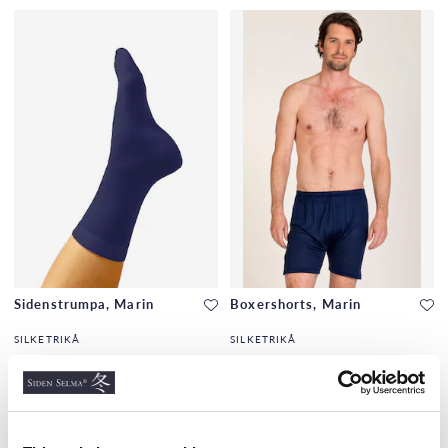
Sidenstrumpa, Marin
Boxershorts, Marin
SILKETRIKÅ
SILKETRIKÅ
90 kr
450 kr