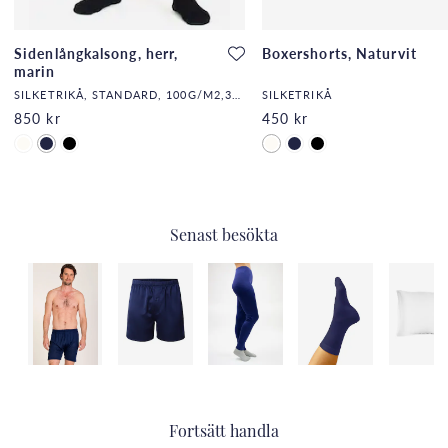
Sidenlångkalsong, herr,
Boxershorts, Naturvit
marin
SILKETRIKÅ, STANDARD, 100G/M2,32,DF
SILKETRIKÅ
850 kr
450 kr
Senast besökta
Fortsätt handla