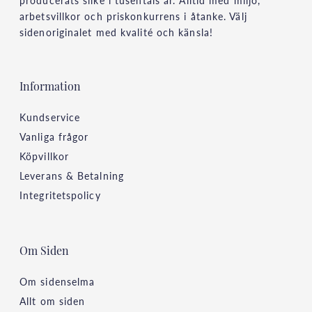
producerats silke i tusentals år. Alltid med miljö,
arbetsvillkor och priskonkurrens i åtanke. Välj
sidenoriginalet med kvalité och känsla!
Information
Kundservice
Vanliga frågor
Köpvillkor
Leverans & Betalning
Integritetspolicy
Om Siden
Om sidenselma
Allt om siden