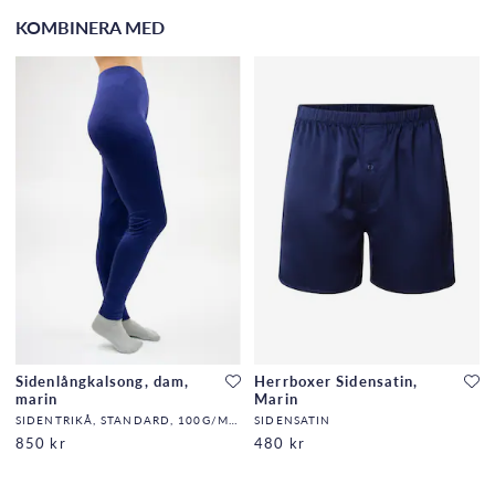
KOMBINERA MED
Sidenlångkalsong, dam,
Herrboxer Sidensatin,
marin
Marin
SIDENTRIKÅ, STANDARD, 100G/M2,32,DF
SIDENSATIN
850 kr
480 kr