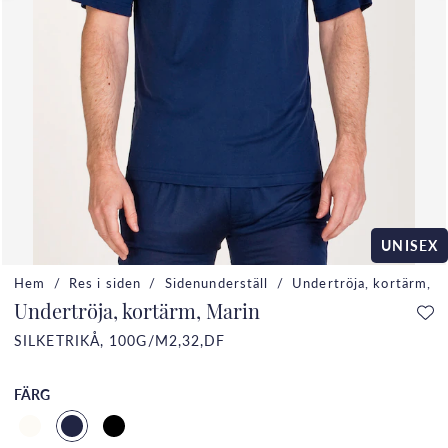
UNISEX
Hem
Res i siden
Sidenunderställ
Undertröja, kortärm, M
Undertröja, kortärm, Marin
SILKETRIKÅ, 100G/M2,32,DF
FÄRG