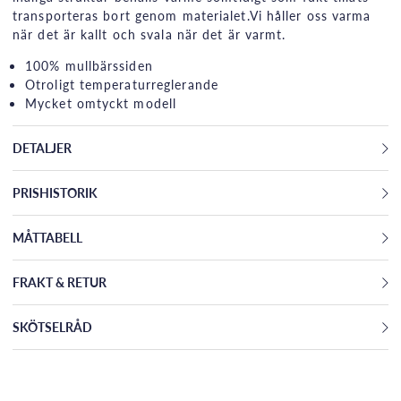
transporteras bort genom materialet.Vi håller oss varma
när det är kallt och svala när det är varmt.
100% mullbärssiden
Otroligt temperaturreglerande
​Mycket omtyckt modell
DETALJER
PRISHISTORIK
MÅTTABELL
FRAKT & RETUR
SKÖTSELRÅD