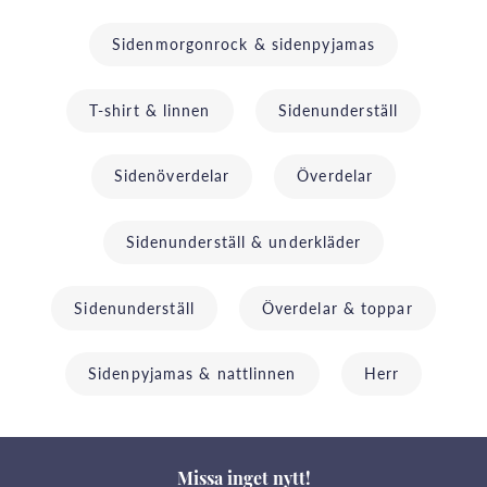
Sidenmorgonrock & sidenpyjamas
T-shirt & linnen
Sidenunderställ
Sidenöverdelar
Överdelar
Sidenunderställ & underkläder
Sidenunderställ
Överdelar & toppar
Sidenpyjamas & nattlinnen
Herr
Missa inget nytt!