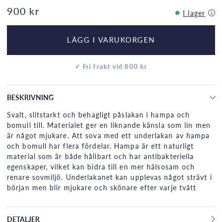
900 kr
I lager
LÄGG I VARUKORGEN
✓ Fri frakt vid 800 kr
BESKRIVNING
Svalt, slitstarkt och behagligt påslakan i hampa och
bomull till. Materialet ger en liknande känsla som lin men
är något mjukare. Att sova med ett underlakan av hampa
och bomull har flera fördelar. Hampa är ett naturligt
material som är både hållbart och har antibakteriella
egenskaper, vilket kan bidra till en mer hälsosam och
renare sovmiljö. Underlakanet kan upplevas något strävt i
början men blir mjukare och skönare efter varje tvätt
DETALJER