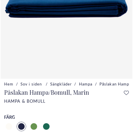
Hem
Sov i siden
Sängkläder
Hampa
Påslakan Hampa/
Påslakan Hampa/Bomull, Marin
HAMPA & BOMULL
FÄRG