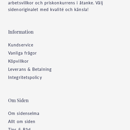
arbetsvillkor och priskonkurrens i åtanke. Välj
sidenoriginalet med kvalité och känsla!
Information
Kundservice
Vanliga frågor
Köpvillkor
Leverans & Betalning
Integritetspolicy
Om Siden
Om sidenselma
Allt om siden
Tips & Råd