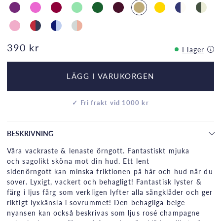
390 kr
I lager
LÄGG I VARUKORGEN
✓ Fri frakt vid 1000 kr
BESKRIVNING
Våra vackraste & lenaste örngott. Fantastiskt mjuka
och sagolikt sköna mot din hud. Ett lent
sidenörngott kan minska friktionen på hår och hud när du
sover. Lyxigt, vackert och behagligt! Fantastisk lyster &
färg i ljus färg som verkligen lyfter alla sängkläder och ger
riktigt lyxkänsla i sovrummet! Den behagliga beige
nyansen kan också beskrivas som ljus rosé champagne