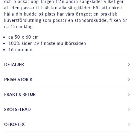
och plockar upp färgen från andra sängkläder vilket gör
att den passar till nästan alla sängkläder. För att enkelt
hålla din kudde på plats har våra örngott en praktisk
kuvertförslutning som passar en standardkudde, fliken är
ca 15cm lång.
ca 50 x 60 cm
100% siden av finaste mullbärssiden
16 momme
DETALJER
PRISHISTORIK
FRAKT & RETUR
SKÖTSELRÅD
OEKO-TEX