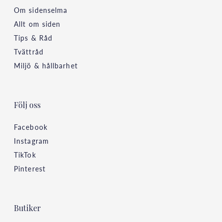
Om sidenselma
Allt om siden
Tips & Råd
Tvättråd
Miljö & hållbarhet
Följ oss
Facebook
Instagram
TikTok
Pinterest
Butiker