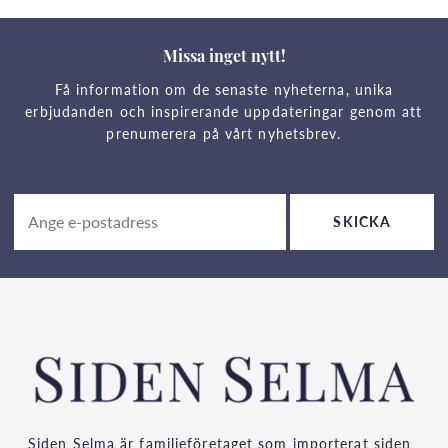
Missa inget nytt!
Få information om de senaste nyheterna, unika
erbjudanden och inspirerande uppdateringar genom att
prenumerera på vårt nyhetsbrev.
SKICKA
Siden Selma är familjeföretaget som importerat siden