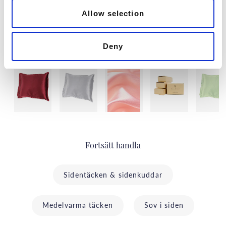
Allow selection
Deny
Senast besökta
Fortsätt handla
Sidentäcken & sidenkuddar
Medelvarma täcken
Sov i siden