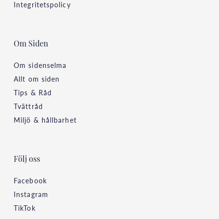
Integritetspolicy
Om Siden
Om sidenselma
Allt om siden
Tips & Råd
Tvättråd
Miljö & hållbarhet
Följ oss
Facebook
Instagram
TikTok