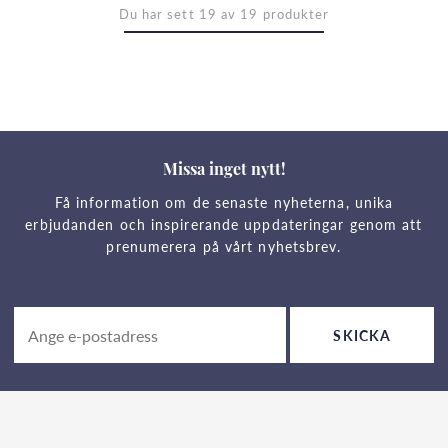
Du har sett 19 av 19 produkter
Missa inget nytt!
Få information om de senaste nyheterna, unika
erbjudanden och inspirerande uppdateringar genom att
prenumerera på vårt nyhetsbrev.
SKICKA