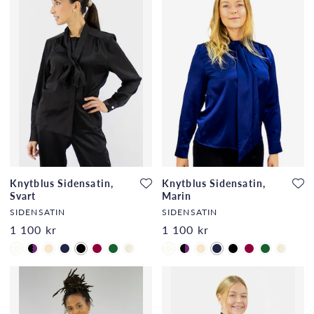
Knytblus Sidensatin,
Knytblus Sidensatin,
Svart
Marin
SIDENSATIN
SIDENSATIN
1 100 kr
1 100 kr