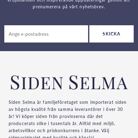
prenumerera på vårt nyhetsbrev.
SKICKA
Siden Selma är familjeföretaget som importerat siden
av högsta kvalité från samma leverantörer i över 30
år! Vi köper siden från provinserna där det
producerats silke i tusentals år. Alltid med miljö,
arbetsvillkor och priskonkurrens i åtanke. Välj
sidenoriginalet med kvalité och känsla!