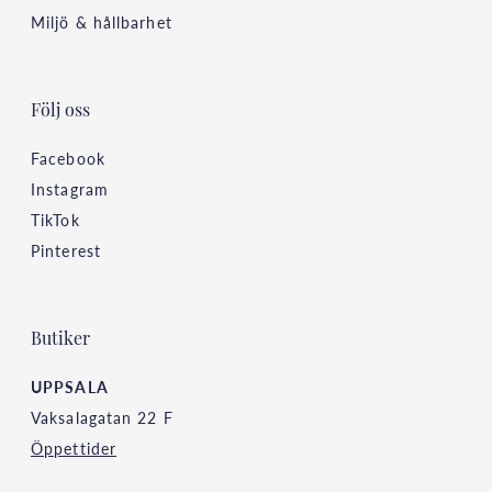
Miljö & hållbarhet
Följ oss
Facebook
Instagram
TikTok
Pinterest
Butiker
UPPSALA
Vaksalagatan 22 F
Öppettider