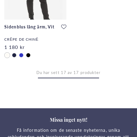
Sidenblus lång ärm, Vit
CRÊPE DE CHINÈ
1 180 kr
Du har sett 17 av 17 produkter
Missa inget nytt!
Få information om de senaste nyheterna, unika
erbjudanden och inspirerande uppdateringar genom att