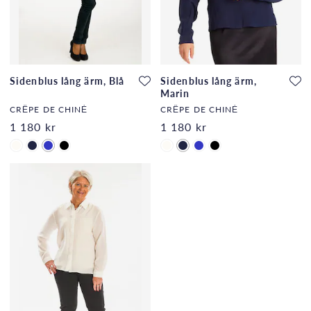
Sidenblus lång ärm, Blå
Sidenblus lång ärm,
Marin
CRÊPE DE CHINÈ
CRÊPE DE CHINÈ
1 180 kr
1 180 kr