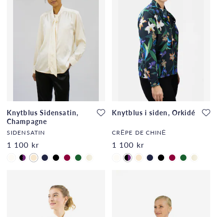
Knytblus Sidensatin,
Knytblus i siden, Orkidé
Champagne
SIDENSATIN
CRÊPE DE CHINÈ
1 100 kr
1 100 kr