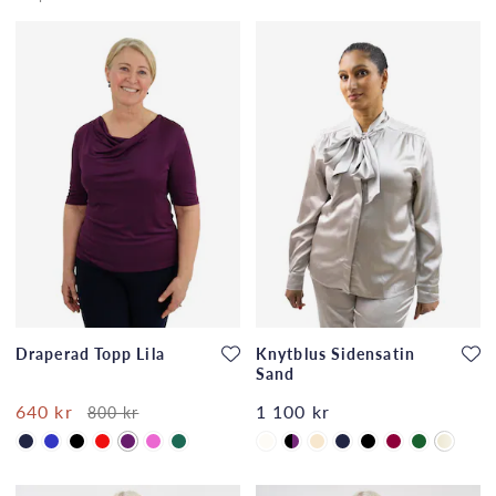
Draperad Topp Lila
Knytblus Sidensatin
Sand
640 kr
1 100 kr
800 kr