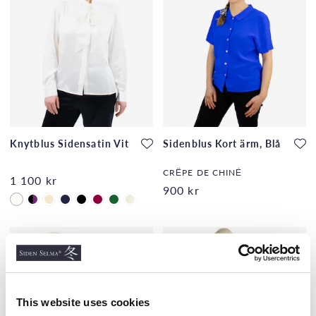
Knytblus Sidensatin Vit
Sidenblus Kort ärm, Blå
CRÊPE DE CHINÈ
1 100 kr
900 kr
This website uses cookies