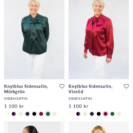
Knytblus Sidensatin,
Knytblus Sidensatin,
Mörkgrön
Vinröd
SIDENSATIN
SIDENSATIN
1 100 kr
1 100 kr