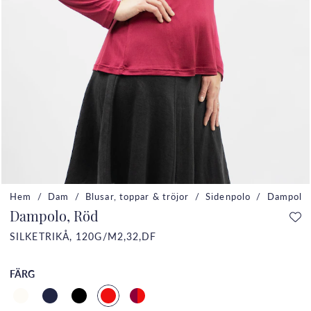
Hem
Dam
Blusar, toppar & tröjor
Sidenpolo
Dampolo,
Dampolo, Röd
SILKETRIKÅ, 120G/M2,32,DF
FÄRG