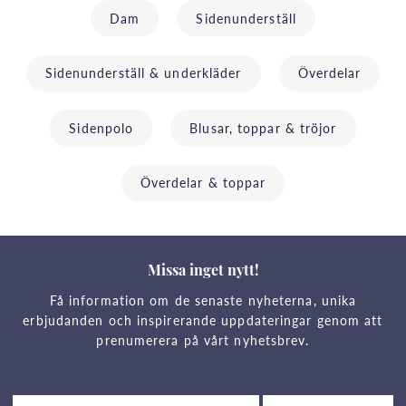
Dam
Sidenunderställ
Sidenunderställ & underkläder
Överdelar
Sidenpolo
Blusar, toppar & tröjor
Överdelar & toppar
Missa inget nytt!
Få information om de senaste nyheterna, unika
erbjudanden och inspirerande uppdateringar genom att
prenumerera på vårt nyhetsbrev.