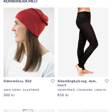
KOMBINERA MED
Sidenmössa, Röd
Sidenlångkalsong, dam,
svart
100% SIDEN, SILKETRIKÅ
SIDENTRIKÅ, STANDARD, 100G/M2,32,DF
300 kr
850 kr