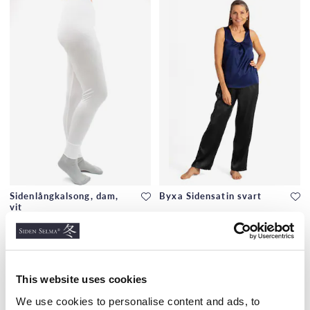
Sidenlångkalsong, dam,
Byxa Sidensatin svart
vit
SIDENTRIKÅ, STANDARD, 100G/M2,32,DF
700 kr
850 kr
This website uses cookies
We use cookies to personalise content and ads, to