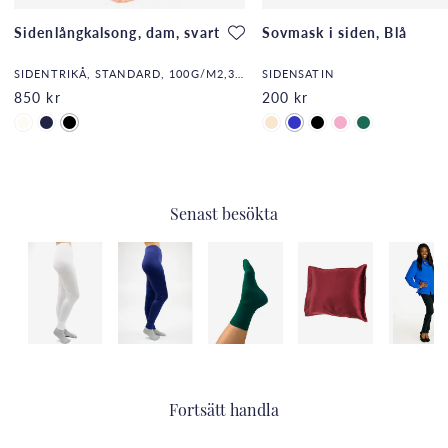
Sidenlångkalsong, dam, svart
Sovmask i siden, Blå
SIDENTRIKÅ, STANDARD, 100G/M2,32,DF
SIDENSATIN
850 kr
200 kr
Senast besökta
Fortsätt handla