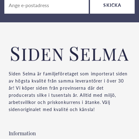
SKICKA
Siden Selma är familjeföretaget som importerat siden
av högsta kvalité från samma leverantörer i över 30
år! Vi köper siden från provinserna där det
producerats silke i tusentals år. Alltid med miljö,
arbetsvillkor och priskonkurrens i åtanke. Välj
sidenoriginalet med kvalité och känsla!
Information