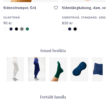
Sidenstrumpor, Grå
Sidenlångkalsong, dam, sv
SILKETRIKÅ
90 kr
850 kr
Senast besökta
Fortsätt handla