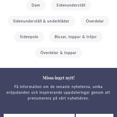
Dam
Sidenunderställ
Sidenunderställ & underkläder
Överdelar
Sidenpolo
Blusar, toppar & tröjor
Överdelar & toppar
Missa inget nytt!
Få information om de senaste nyheterna, unika
erbjudanden och inspirerande uppdateringar genom att
prenumerera på vårt nyhetsbrev.