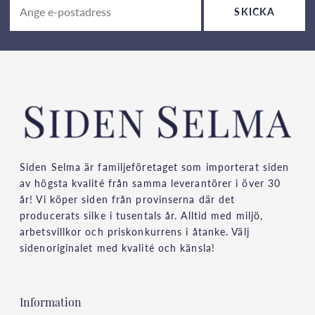
SKICKA
Siden Selma är familjeföretaget som importerat siden
av högsta kvalité från samma leverantörer i över 30
år! Vi köper siden från provinserna där det
producerats silke i tusentals år. Alltid med miljö,
arbetsvillkor och priskonkurrens i åtanke. Välj
sidenoriginalet med kvalité och känsla!
Information