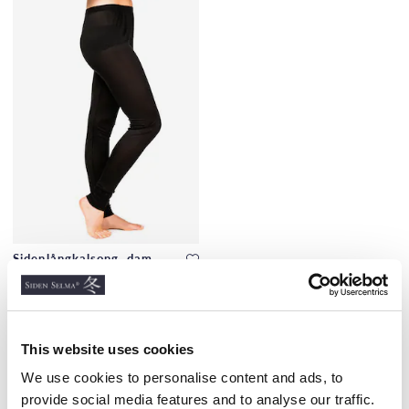
Sidenlångkalsong, dam,
svart
SIDENTRIKÅ, STANDARD, 100G/M2,32,DF
850 kr
This website uses cookies
We use cookies to personalise content and ads, to
provide social media features and to analyse our traffic.