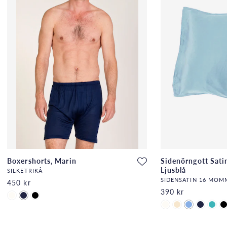
Boxershorts, Marin
Sidenörngott Sati
Ljusblå
SILKETRIKÅ
SIDENSATIN 16 MOM
450 kr
390 kr