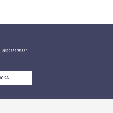
e uppdateringar
ICKA