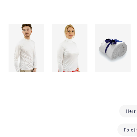
Herr
Polot