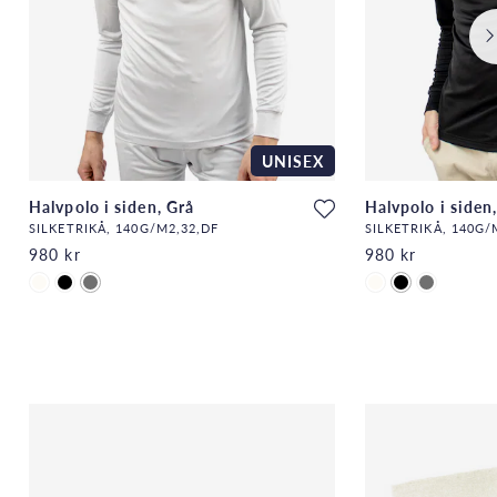
UNISEX
Halvpolo i siden, Grå
Halvpolo i siden,
SILKETRIKÅ, 140G/M2,32,DF
SILKETRIKÅ, 140G/
980 kr
980 kr