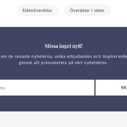
Sidenöverdelar
Överdelar i siden
Missa inget nytt!
 om de senaste nyheterna, unika erbjudanden och inspirerand
genom att prenumerera på vårt nyhetsbrev.
SK