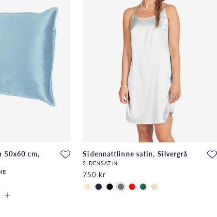
n 50x60 cm,
Sidennattlinne satin, Silvergrå
SIDENSATIN
ME
750 kr