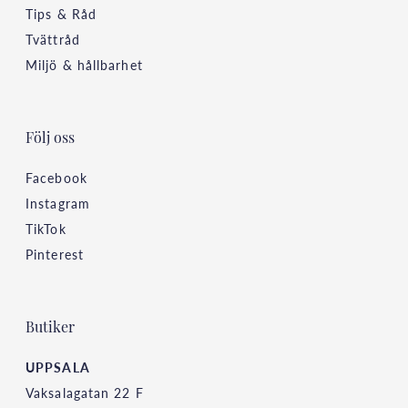
Tips & Råd
Tvättråd
Miljö & hållbarhet
Följ oss
Facebook
Instagram
TikTok
Pinterest
Butiker
UPPSALA
Vaksalagatan 22 F