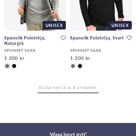
UNISEX
UNISEX
Spunsilk Polotröja,
Spunsilk Polotröja, Svart
Naturgrå
SPUNNET SILKE
SPUNNET SILKE
1 200 kr
1 200 kr
Du har sett 8 av 8 produkter
Missa inget nytt!