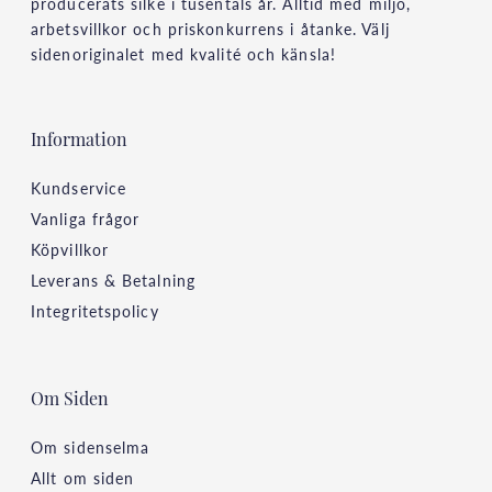
producerats silke i tusentals år. Alltid med miljö,
arbetsvillkor och priskonkurrens i åtanke. Välj
sidenoriginalet med kvalité och känsla!
Information
Kundservice
Vanliga frågor
Köpvillkor
Leverans & Betalning
Integritetspolicy
Om Siden
Om sidenselma
Allt om siden