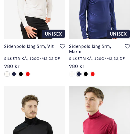
UNISEX
UNISEX
Sidenpolo lång ärm, Vit
Sidenpolo lång ärm,
Marin
SILKETRIKÅ, 120G/M2,32,DF
SILKETRIKÅ, 120G/M2,32,DF
980 kr
980 kr