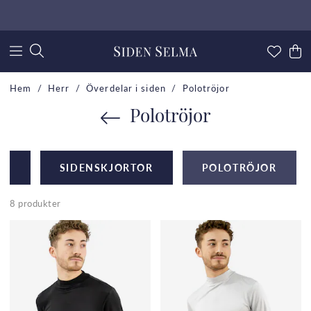
Hem
Herr
Överdelar i siden
Polotröjor
Polotröjor
OR
SIDENSKJORTOR
POLOTRÖJOR
8 produkter