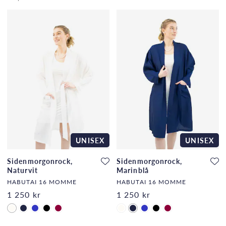
UNISEX
UNISEX
Sidenmorgonrock,
Sidenmorgonrock,
Naturvit
Marinblå
HABUTAI 16 MOMME
HABUTAI 16 MOMME
1 250 kr
1 250 kr