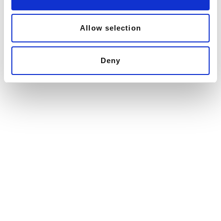
n
Allow selection
Deny