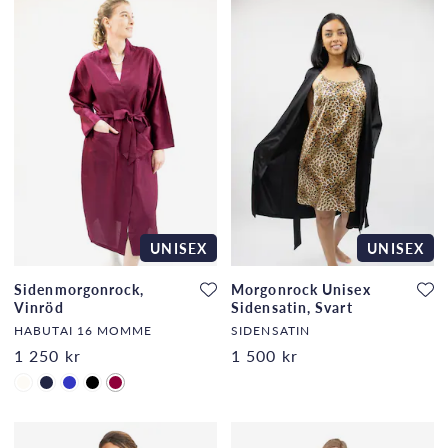
UNISEX
UNISEX
Sidenmorgonrock,
Morgonrock Unisex
Vinröd
Sidensatin, Svart
HABUTAI 16 MOMME
SIDENSATIN
1 250 kr
1 500 kr