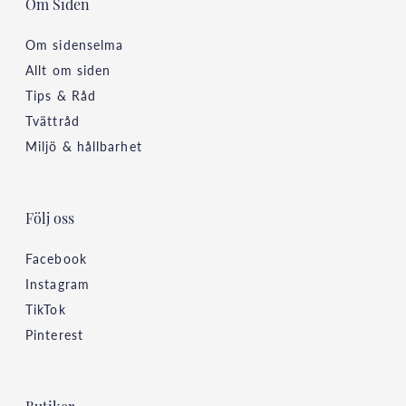
Om Siden
Om sidenselma
Allt om siden
Tips & Råd
Tvättråd
Miljö & hållbarhet
Följ oss
Facebook
Instagram
TikTok
Pinterest