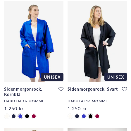
UNISEX
UNISEX
Sidenmorgonrock,
Sidenmorgonrock, Svart
Kornblå
HABUTAI 16 MOMME
HABUTAI 16 MOMME
1 250 kr
1 250 kr