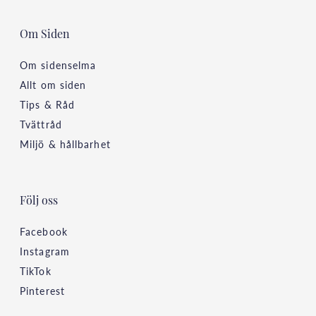
Om Siden
Om sidenselma
Allt om siden
Tips & Råd
Tvättråd
Miljö & hållbarhet
Följ oss
Facebook
Instagram
TikTok
Pinterest