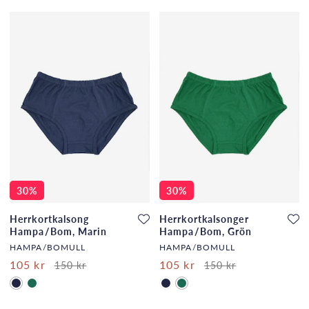
30%
30%
Herrkortkalsong
Herrkortkalsonger
Hampa/Bom, Marin
Hampa/Bom, Grön
HAMPA/BOMULL
HAMPA/BOMULL
105 kr
105 kr
150 kr
150 kr