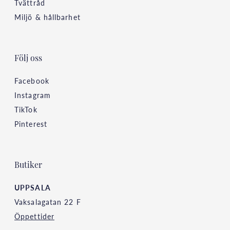
Tvättråd
Miljö & hållbarhet
Följ oss
Facebook
Instagram
TikTok
Pinterest
Butiker
UPPSALA
Vaksalagatan 22 F
Öppettider