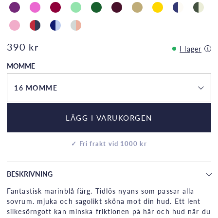
390 kr
I lager
MOMME
16 MOMME
LÄGG I VARUKORGEN
✓ Fri frakt vid 1000 kr
BESKRIVNING
Fantastisk marinblå färg. Tidlös nyans som passar alla
sovrum. mjuka och sagolikt sköna mot din hud. Ett lent
silkesörngott kan minska friktionen på hår och hud när du