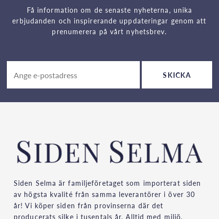
Få information om de senaste nyheterna, unika
erbjudanden och inspirerande uppdateringar genom att
prenumerera på vårt nyhetsbrev.
SKICKA
Siden Selma är familjeföretaget som importerat siden
av högsta kvalité från samma leverantörer i över 30
år! Vi köper siden från provinserna där det
producerats silke i tusentals år. Alltid med miljö,