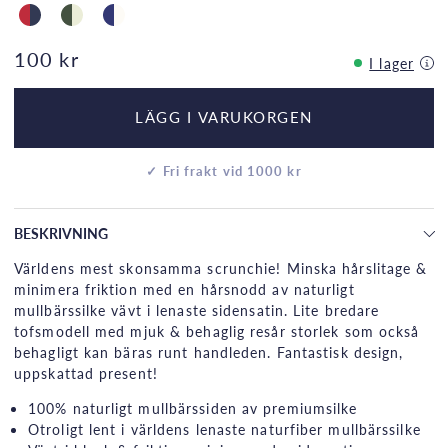
100 kr
I lager
LÄGG I VARUKORGEN
✓ Fri frakt vid 1000 kr
BESKRIVNING
Världens mest skonsamma scrunchie! Minska hårslitage &
minimera friktion med en hårsnodd av naturligt
mullbärssilke vävt i lenaste sidensatin. Lite bredare
tofsmodell med mjuk & behaglig resår storlek som också
behagligt kan bäras runt handleden. Fantastisk design,
uppskattad present!
100% naturligt mullbärssiden av premiumsilke
Otroligt lent i världens lenaste naturfiber mullbärssilke