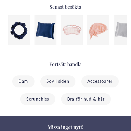
Senast besökta
Fortsätt handla
Dam
Sov i siden
Accessoarer
Scrunchies
Bra för hud & hår
Missa inget nytt!